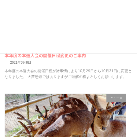
本年度の本選大会の開催日程変更のご案内
2021年3月8日
本年度の本選大会の開催日程が諸事情により10月29日から10月31日に変更と
なりました。 大変恐縮ではありますがご理解の程よろしくお願いします。
ニュース