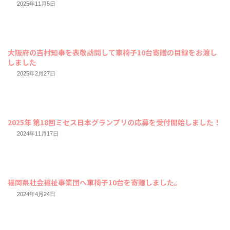
送
2025年11月5日
り
大阪府の吉村知事を表敬訪問して車椅子10台寄贈の目録をお渡し
しました
2025年2月27日
2025年 第18回ミセス日本グランプリの応募を受付開始しました！
2024年11月17日
福岡県社会福祉事業団へ車椅子10台を寄贈しました。
2024年4月24日