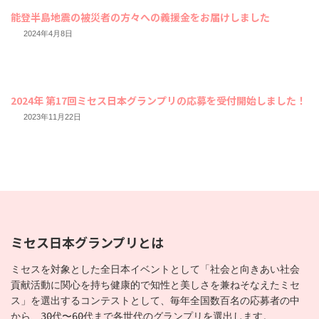
能登半島地震の被災者の方々への義援金をお届けしました
2024年4月8日
2024年 第17回ミセス日本グランプリの応募を受付開始しました！
2023年11月22日
ミセス日本グランプリとは
ミセスを対象とした全日本イベントとして「社会と向きあい社会
貢献活動に関心を持ち健康的で知性と美しさを兼ねそなえたミセ
ス」を選出するコンテストとして、毎年全国数百名の応募者の中
から、30代〜60代まで各世代のグランプリを選出します。