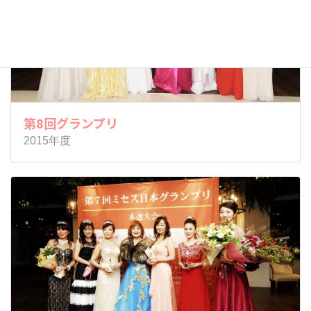
第8回グランプリ
2015年度