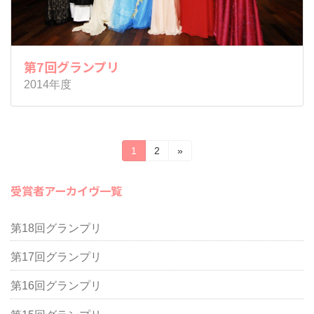
第7回グランプリ
2014年度
投
固
固
1
2
»
定
定
稿
ペ
ペ
の
受賞者アーカイヴ一覧
ー
ー
ジ
ジ
ペ
ー
第18回グランプリ
ジ
第17回グランプリ
送
第16回グランプリ
り