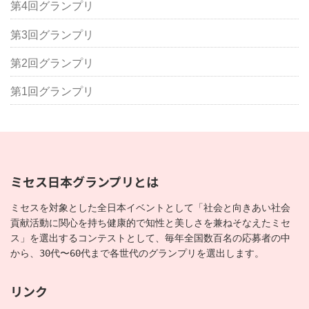
第4回グランプリ
第3回グランプリ
第2回グランプリ
第1回グランプリ
ミセス日本グランプリとは
ミセスを対象とした全日本イベントとして「社会と向きあい社会
貢献活動に関心を持ち健康的で知性と美しさを兼ねそなえたミセ
ス」を選出するコンテストとして、毎年全国数百名の応募者の中
から、30代〜60代まで各世代のグランプリを選出します。
リンク