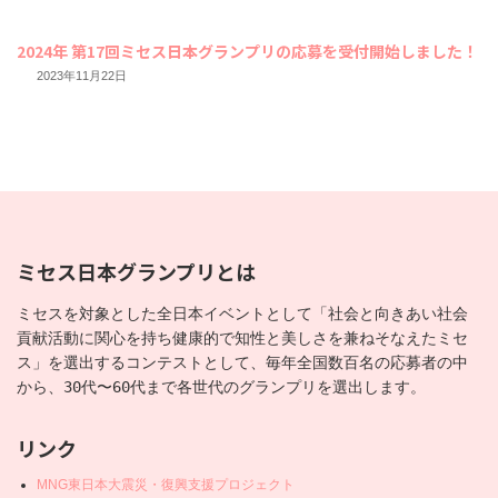
2024年 第17回ミセス日本グランプリの応募を受付開始しました！
2023年11月22日
ミセス日本グランプリとは
ミセスを対象とした全日本イベントとして「社会と向きあい社会
貢献活動に関心を持ち健康的で知性と美しさを兼ねそなえたミセ
ス」を選出するコンテストとして、毎年全国数百名の応募者の中
から、30代〜60代まで各世代のグランプリを選出します。
リンク
MNG東日本大震災・復興支援プロジェクト