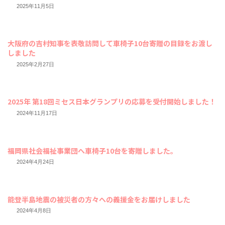
2025年11月5日
大阪府の吉村知事を表敬訪問して車椅子10台寄贈の目録をお渡し
しました
2025年2月27日
2025年 第18回ミセス日本グランプリの応募を受付開始しました！
2024年11月17日
福岡県社会福祉事業団へ車椅子10台を寄贈しました。
2024年4月24日
能登半島地震の被災者の方々への義援金をお届けしました
2024年4月8日