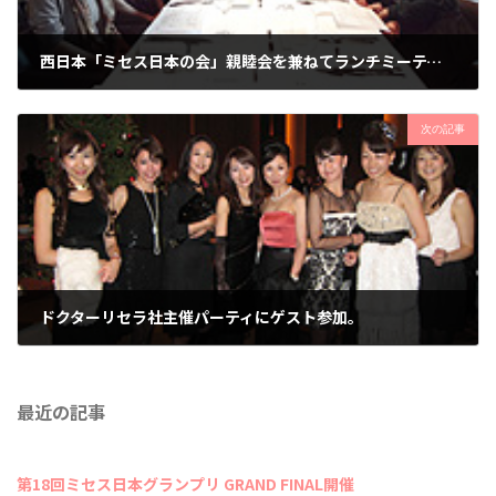
西日本「ミセス日本の会」親睦会を兼ねてランチミーティング。
2011年11月6日
次の記事
ドクターリセラ社主催パーティにゲスト参加。
2011年12月4日
最近の記事
第18回ミセス日本グランプリ GRAND FINAL開催