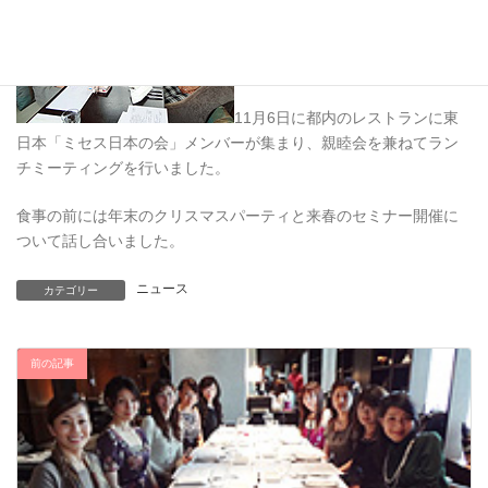
11月6日に都内のレストランに東
日本「ミセス日本の会」メンバーが集まり、親睦会を兼ねてラン
チミーティングを行いました。
食事の前には年末のクリスマスパーティと来春のセミナー開催に
ついて話し合いました。
ニュース
カテゴリー
前の記事