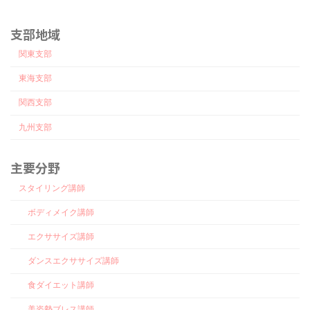
支部地域
関東支部
東海支部
関西支部
九州支部
主要分野
スタイリング講師
ボディメイク講師
エクササイズ講師
ダンスエクササイズ講師
食ダイエット講師
美姿勢ブレス講師