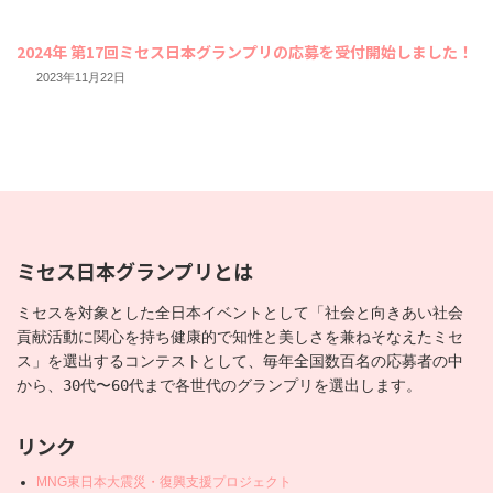
2024年 第17回ミセス日本グランプリの応募を受付開始しました！
2023年11月22日
ミセス日本グランプリとは
ミセスを対象とした全日本イベントとして「社会と向きあい社会
貢献活動に関心を持ち健康的で知性と美しさを兼ねそなえたミセ
ス」を選出するコンテストとして、毎年全国数百名の応募者の中
から、30代〜60代まで各世代のグランプリを選出します。
リンク
MNG東日本大震災・復興支援プロジェクト