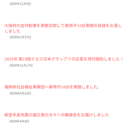
2025年11月5日
大阪府の吉村知事を表敬訪問して車椅子10台寄贈の目録をお渡し
しました
2025年2月27日
2025年 第18回ミセス日本グランプリの応募を受付開始しました！
2024年11月17日
福岡県社会福祉事業団へ車椅子10台を寄贈しました。
2024年4月24日
能登半島地震の被災者の方々への義援金をお届けしました
2024年4月8日