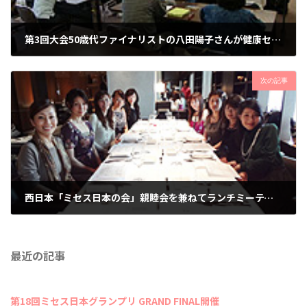
第3回大会50歳代ファイナリストの八田陽子さんが健康セミナーの講師を。
2011年5月13日
次の記事
西日本「ミセス日本の会」親睦会を兼ねてランチミーティング。
2011年11月6日
最近の記事
第18回ミセス日本グランプリ GRAND FINAL開催